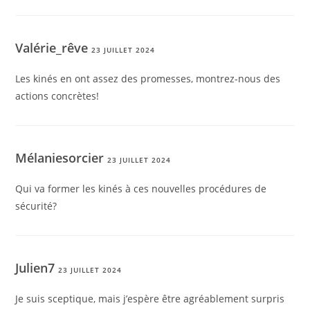
Valérie_rêve
23 JUILLET 2024
Les kinés en ont assez des promesses, montrez-nous des
actions concrètes!
Mélaniesorcier
23 JUILLET 2024
Qui va former les kinés à ces nouvelles procédures de
sécurité?
Julien7
23 JUILLET 2024
Je suis sceptique, mais j’espère être agréablement surpris