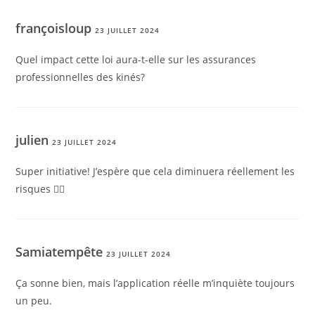
françoisloup
23 JUILLET 2024
Quel impact cette loi aura-t-elle sur les assurances
professionnelles des kinés?
julien
23 JUILLET 2024
Super initiative! J’espère que cela diminuera réellement les
risques 👍🏼
Samiatempête
23 JUILLET 2024
Ça sonne bien, mais l’application réelle m’inquiète toujours
un peu.