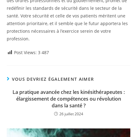
des ordres professionnels et du gouvernement, promet de
redéfinir les standards de sécurité dans le secteur de la
santé. Votre sécurité et celle de vos patients méritent une
attention prioritaire, et il semble que le futur apportera les
protections nécessaires à l’exercice serein de votre
profession.
Post Views:
3 487
VOUS DEVRIEZ ÉGALEMENT AIMER
La pratique avancée chez les kinésithérapeutes :
élargissement de compétences ou révolution
dans la santé ?
26 juillet 2024