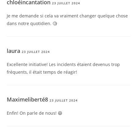
chloéincantation
23 JUILLET 2024
Je me demande si cela va vraiment changer quelque chose
dans notre quotidien. 🧐
laura
23 JUILLET 2024
Excellente initiative! Les incidents étaient devenus trop
fréquents, il était temps de réagir!
Maximeliberté8
23 JUILLET 2024
Enfin! On parle de nous! 😄